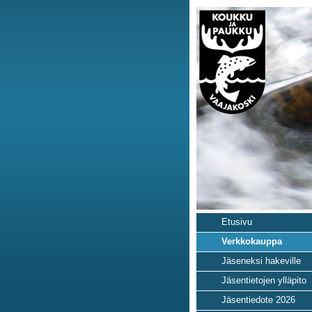
Etusivu
Verkkokauppa
Jäseneksi hakeville
Jäsentietojen ylläpito
Jäsentiedote 2026